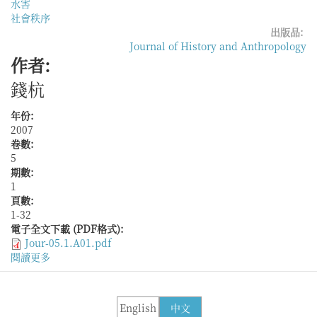
水害
社會秩序
出版品:
Journal of History and Anthropology
作者:
錢杭
年份:
2007
卷數:
5
期數:
1
頁數:
1-32
電子全文下載 (PDF格式):
Jour-05.1.A01.pdf
閱讀更多
關
於
利、
害
English
中文
博