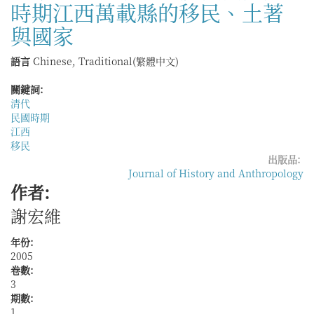
時期江西萬載縣的移民、土著
國
家
與國家
認
同
語言
Chinese, Traditional(繁體中文)
與
「客
關鍵詞:
家」
清代
文
民國時期
化
江西
──
移民
一
出版品:
個
Journal of History and Anthropology
贛
作者:
南
聚
謝宏維
落
12
年份:
－
2005
18
卷數:
世
3
紀
期數:
的
1