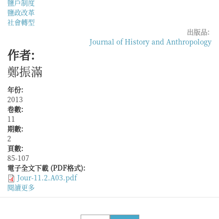
鹽戶制度
鹽政改革
社會轉型
出版品:
Journal of History and Anthropology
作者:
鄭振滿
年份:
2013
卷數:
11
期數:
2
頁數:
85-107
電子全文下載 (PDF格式):
Jour-11.2.A03.pdf
閱讀更多
關
於
明
代