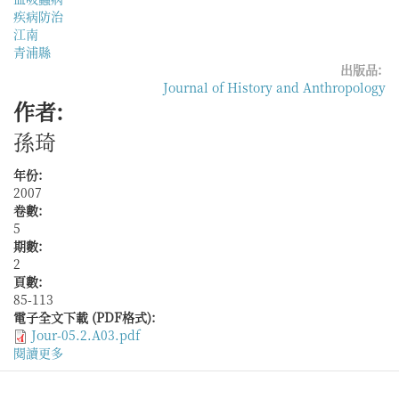
疾病防治
江南
青浦縣
出版品:
Journal of History and Anthropology
作者:
孫琦
年份:
2007
卷數:
5
期數:
2
頁數:
85-113
電子全文下載 (PDF格式):
Jour-05.2.A03.pdf
閱讀更多
關
於
身