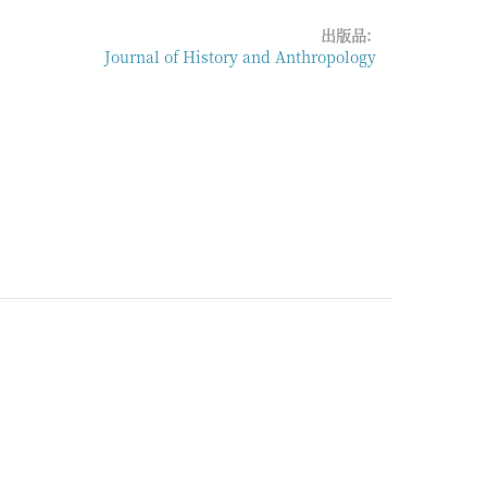
出版品:
Journal of History and Anthropology