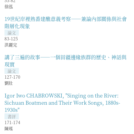
53-82
徐泓
19世紀岸裡熟番建醮意義考察——兼論內部關係與社會
階層化現象
論文
83-125
洪麗完
講了三遍的故事——一個苗疆邊緣族群的歷史、神話與
現實
論文
127-170
劉壯
Igor Iwo CHABROWSKI, "Singing on the River:
Sichuan Boatmen and Their Work Songs, 1880s-
1930s"
書評
171-174
陳瑤