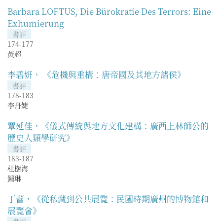
Barbara LOFTUS, Die Bürokratie Des Terrors: Eine
Exhumierung
書評
174-177
黃超
李碧妍， 《危機與重構：唐帝國及其地方諸侯》
書評
178-183
李丹婕
覃延佳，《儀式傳統與地方文化建構：廣西上林師公的
歷史人類學研究》
書評
183-187
杜樹海
鍾琳
丁蕾，《從私藏到公共展覽：民國時期廣州的博物館和
展覽會》