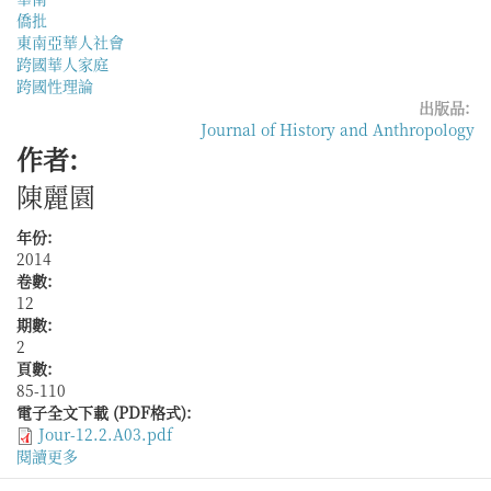
僑批
東南亞華人社會
跨國華人家庭
跨國性理論
出版品:
Journal of History and Anthropology
作者:
陳麗園
年份:
2014
卷數:
12
期數:
2
頁數:
85-110
電子全文下載 (PDF格式):
Jour-12.2.A03.pdf
閱讀更多
關
於