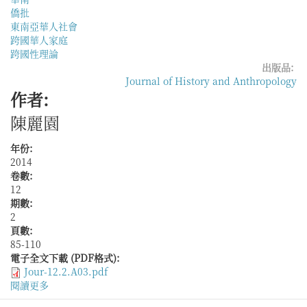
僑批
東南亞華人社會
跨國華人家庭
跨國性理論
出版品:
Journal of History and Anthropology
作者:
陳麗園
年份:
2014
卷數:
12
期數:
2
頁數:
85-110
電子全文下載 (PDF格式):
Jour-12.2.A03.pdf
閱讀更多
關
於