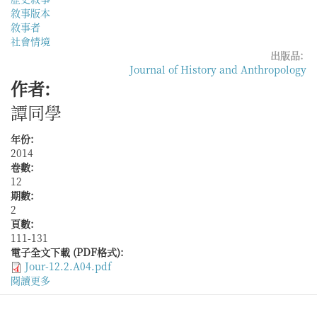
敘事版本
敘事者
社會情境
出版品:
Journal of History and Anthropology
作者:
譚同學
年份:
2014
卷數:
12
期數:
2
頁數:
111-131
電子全文下載 (PDF格式):
Jour-12.2.A04.pdf
閱讀更多
關
於
從