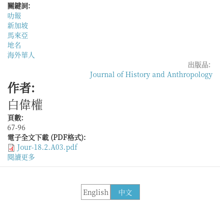
關鍵詞:
叻報
新加坡
馬來亞
地名
海外華人
出版品:
Journal of History and Anthropology
作者:
白偉權
頁數:
67-96
電子全文下載 (PDF格式):
Jour-18.2.A03.pdf
閱讀更多
關
於
19
世
English
中文
紀
末
至