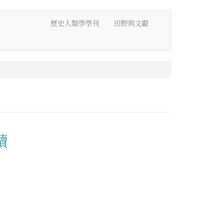
歷史人類學學刊
田野與文獻
讀