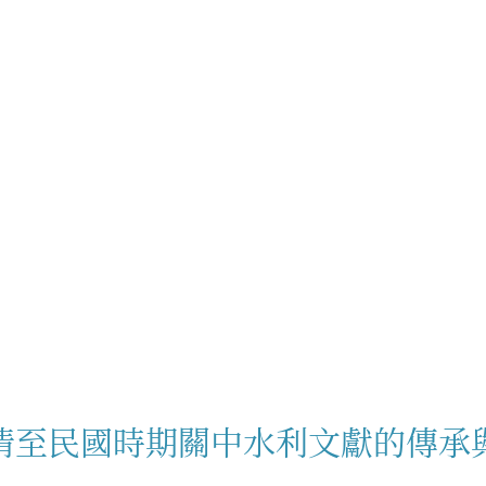
清至民國時期關中水利文獻的傳承