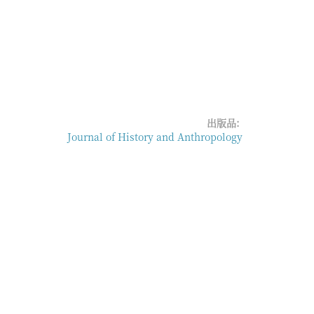
出版品:
Journal of History and Anthropology