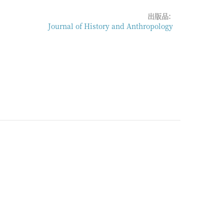
出版品:
Journal of History and Anthropology