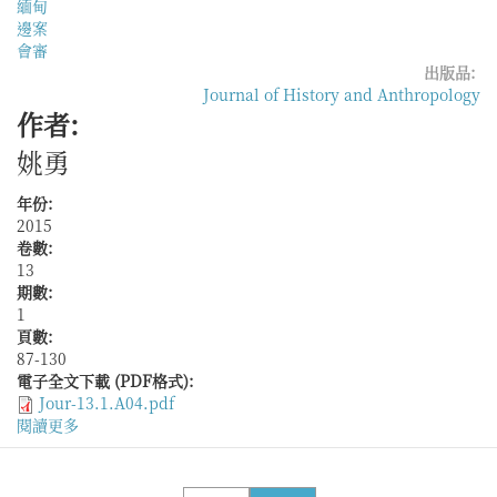
緬甸
邊案
會審
出版品:
Journal of History and Anthropology
作者:
姚勇
年份:
2015
卷數:
13
期數:
1
頁數:
87-130
電子全文下載 (PDF格式):
Jour-13.1.A04.pdf
閱讀更多
關
於
邊
境