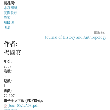
關鍵詞:
水利組織
民間秩序
鄂南
華陂堰
明清
出版品:
Journal of History and Anthropology
作者:
楊國安
年份:
2007
卷數:
5
期數:
1
頁數:
79-107
電子全文下載 (PDF格式):
Jour-05.1.A03.pdf