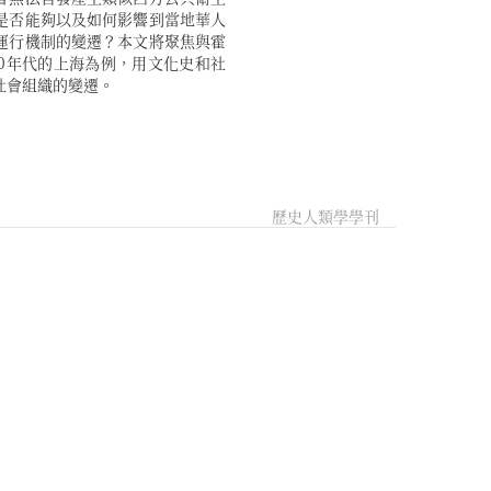
社會組織的變遷。
歷史人類學學刊