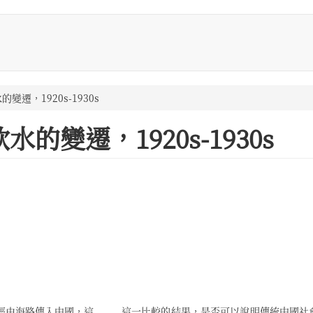
遷，1920s-1930s
變遷，1920s-1930s
度半島經由海路傳入中國，這
產生類似西方公共衛生