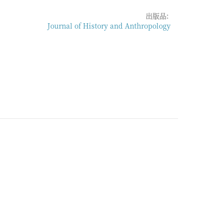
出版品:
Journal of History and Anthropology