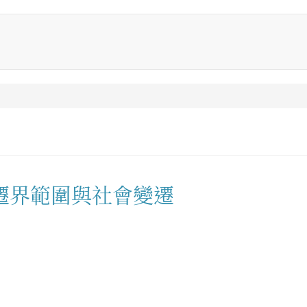
遷界範圍與社會變遷