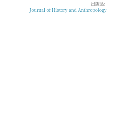
出版品:
Journal of History and Anthropology