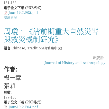
181-183
差
電子全文下載 (PDF格式):
役》
Jour-19.2.B05.pdf
閱讀更多
關
於
毛
周瓊，《清前期重大自然災害
亦
與救災機制硏究》
可，
《清
代
語言
Chinese, Traditional(繁體中文)
衛
所
出版品:
歸
Journal of History and Anthropology
併
作者:
州
楊一章
縣
硏
張莉
究》
頁數:
177-180
電子全文下載 (PDF格式):
Jour-19.2.B04.pdf