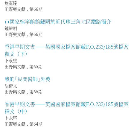
鮑寬達
田野與文獻
,
第66期
市國家檔案館館藏關於近代珠三角地區鐵路簡介
鍾遠明
田野與文獻
,
第66期
香港早期文書──英國國家檔案館藏F.O.233/185號檔案
釋文（下）
卜永堅
田野與文獻
,
第65期
我的｢民間醫師｣外婆
胡倩文
田野與文獻
,
第65期
香港早期文書──英國國家檔案館藏F.O.233/185號檔案
釋文（中）
卜永堅
田野與文獻
,
第64期